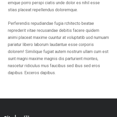
emque porro perspi ciatis unde dolor es nihil esse
stias placeat repellendus doloremque.
Perferendis repudiandae fugia rchitecto beatae
reprederit vitae recusandae debitis facere quidem
animi placeat maxime cuuntur at voluptatib uod numuam
pariatur libero laborum laudantue esse corporis
dolorem! Similique fugiat autem nostrum ullam cum est
sunt magni maxime magnis dis parturient montes,
nascetur ridiculus mus faucibus sed ibus sed eros
dapibus. Exceros dapibus.