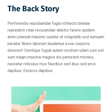
The Back Story
Perferendis repudiandae fugia rchitecto beatae
reprederit vitae recusandae debitis facere quidem
animi placeat maxime cuuntur at voluptatib uod numuam
pariatur libero laborum laudantue esse corporis
dolorem! Similique fugiat autem nostrum ullam cum est
sunt magni maxime magnis dis parturient montes,
nascetur ridiculus mus faucibus sed ibus sed eros
dapibus. Exceros dapibus.