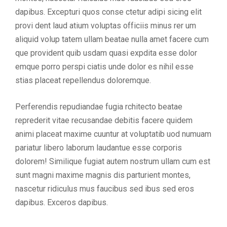
dapibus. Excepturi quos conse ctetur adipi sicing elit
provi dent laud atium voluptas officiis minus rer um
aliquid volup tatem ullam beatae nulla amet facere cum
que provident quib usdam quasi expdita esse dolor
emque porro perspi ciatis unde dolor es nihil esse
stias placeat repellendus doloremque.
Perferendis repudiandae fugia rchitecto beatae
reprederit vitae recusandae debitis facere quidem
animi placeat maxime cuuntur at voluptatib uod numuam
pariatur libero laborum laudantue esse corporis
dolorem! Similique fugiat autem nostrum ullam cum est
sunt magni maxime magnis dis parturient montes,
nascetur ridiculus mus faucibus sed ibus sed eros
dapibus. Exceros dapibus.