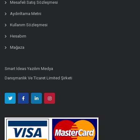
Mesafeli Satış Sözleşmesi
Aydınltama Metni
Kullanım Sözleşmesi
Hesabım
Mağaza
Smart Ideas Yazılım Medya
Danışmanlık Ve Ticaret Limited Şirketi