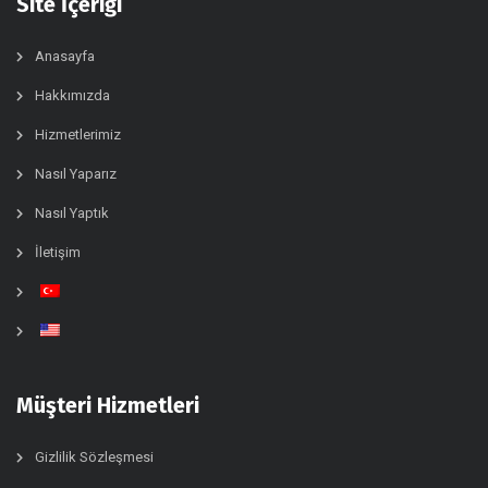
Site İçeriği
Anasayfa
Hakkımızda
Hizmetlerimiz
Nasıl Yaparız
Nasıl Yaptık
İletişim
Müşteri Hizmetleri
Gizlilik Sözleşmesi