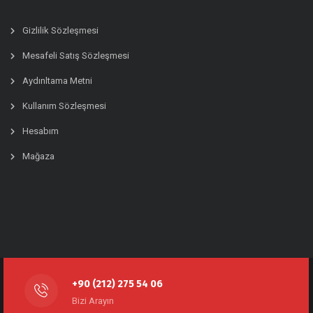
Gizlilik Sözleşmesi
Mesafeli Satış Sözleşmesi
Aydınltama Metni
Kullanım Sözleşmesi
Hesabım
Mağaza
+90 (212) 275 54 06
Bizi Arayın