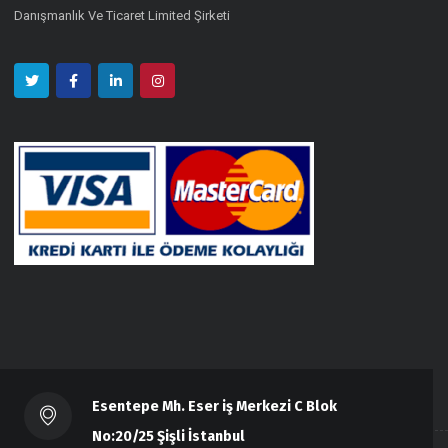
Danışmanlık Ve Ticaret Limited Şirketi
Esentepe Mh. Eser iş Merkezi C Blok
No:20/25 Şişli İstanbul