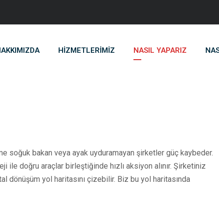
AKKIMIZDA
HIZMETLERIMIZ
NASIL YAPARIZ
NAS
üşüme soğuk bakan veya ayak uyduramayan şirketler güç kaybeder.
eji ile doğru araçlar birleştiğinde hızlı aksiyon alınır. Şirketiniz
al dönüşüm yol haritasını çizebilir. Biz bu yol haritasında