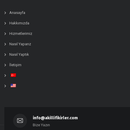
Anasayfa
Hakkımızda
Hizmetlerimiz
Nasıl Yaparız
Nasıl Yaptık
İletişim
info@akillifikirler.com
Bize Yazın