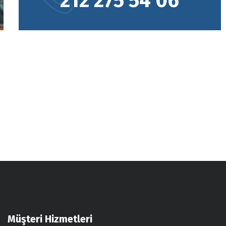
212 275 54 06
Müşteri Hizmetleri