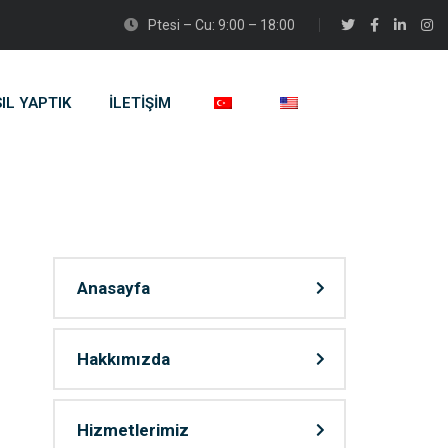
Ptesi – Cu: 9:00 – 18:00
IL YAPTIK
İLETIŞIM
Anasayfa
Hakkımızda
Hizmetlerimiz