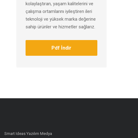
kolaylaştıran, yaşam kalitelerini ve
çalışma ortamlarını iyileştiren ileri
teknoloji ve yüksek marka değerine
sahip ürünler ve hizmetler sağlarız.
Pdf İndir
Smart Ideas Yazılım Medya