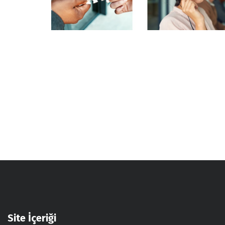
Site İçeriği