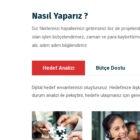
Nasıl Yaparız ?
Siz fikirlerinizi hayallerinizi getirirsiniz biz de projele
olan işleri bütçelendirmez, zaman ve para kaybettirmeyiz
alır, adım adım bilgilendiririz.
Hedef Analizi
Bütçe Dostu
Dijital hedef envanterinizi oluştururuz. Hedefinize ilişkin
durum analizi ile pekiştirir, hedefe ulaşmanız için gerek