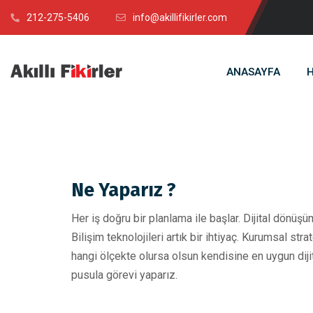
212-275-5406
info@akillifikirler.com
ANASAYFA
H
Ne Yaparız ?
Her iş doğru bir planlama ile başlar. Dijital dön
Bilişim teknolojileri artık bir ihtiyaç. Kurumsal strat
hangi ölçekte olursa olsun kendisine en uygun dijit
pusula görevi yaparız.