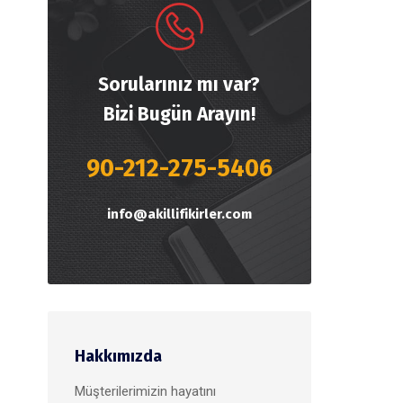
Sorularınız mı var?
Bizi Bugün Arayın!
90-212-275-5406
info@akillifikirler.com
Hakkımızda
Müşterilerimizin hayatını