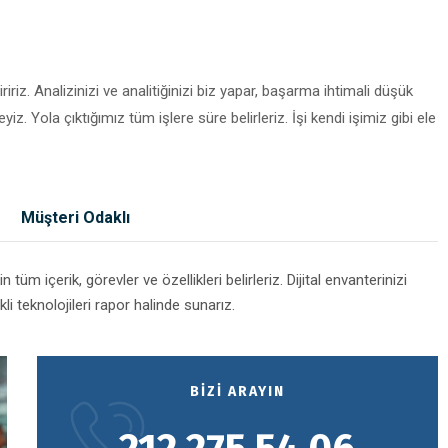
ndiririz. Analizinizi ve analitiğinizi biz yapar, başarma ihtimali düşük
. Yola çıktığımız tüm işlere süre belirleriz. İşi kendi işimiz gibi ele
Müşteri Odaklı
 tüm içerik, görevler ve özellikleri belirleriz. Dijital envanterinizi
li teknolojileri rapor halinde sunarız.
BIZI ARAYIN