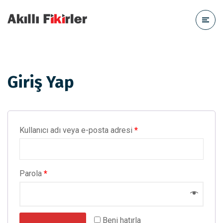
Giriş Yap
Kullanıcı adı veya e-posta adresi
*
Parola
*
Beni hatırla