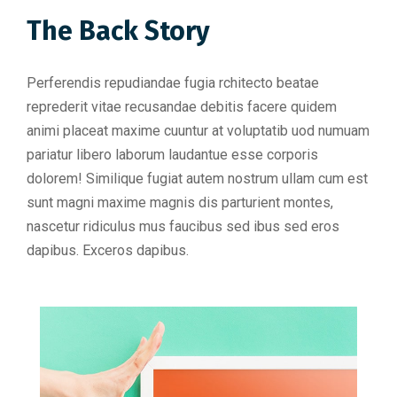
The Back Story
Perferendis repudiandae fugia rchitecto beatae
reprederit vitae recusandae debitis facere quidem
animi placeat maxime cuuntur at voluptatib uod numuam
pariatur libero laborum laudantue esse corporis
dolorem! Similique fugiat autem nostrum ullam cum est
sunt magni maxime magnis dis parturient montes,
nascetur ridiculus mus faucibus sed ibus sed eros
dapibus. Exceros dapibus.