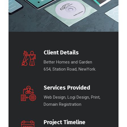
Client Details
Better Homes and Garden
654, Station Road, NewYork.
Services Provided
Web Design, Logi Design, Print,
Domain Registration
Project Timeline