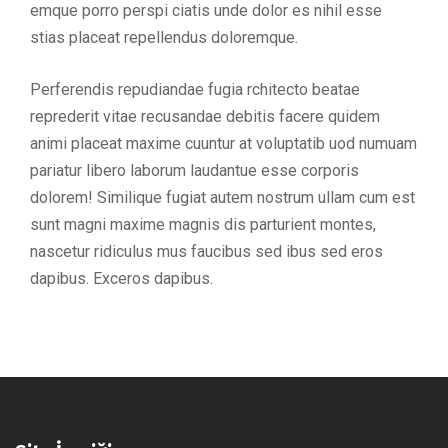
emque porro perspi ciatis unde dolor es nihil esse
stias placeat repellendus doloremque.
Perferendis repudiandae fugia rchitecto beatae
reprederit vitae recusandae debitis facere quidem
animi placeat maxime cuuntur at voluptatib uod numuam
pariatur libero laborum laudantue esse corporis
dolorem! Similique fugiat autem nostrum ullam cum est
sunt magni maxime magnis dis parturient montes,
nascetur ridiculus mus faucibus sed ibus sed eros
dapibus. Exceros dapibus.